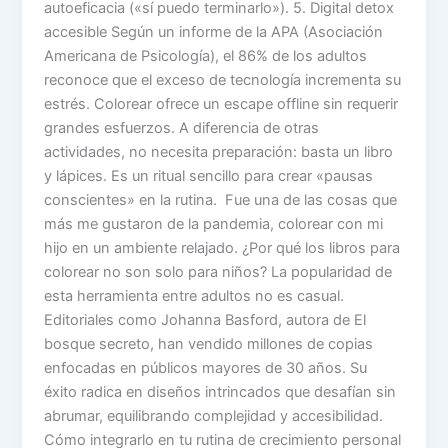
autoeficacia («sí puedo terminarlo»). 5. Digital detox
accesible Según un informe de la APA (Asociación
Americana de Psicología), el 86% de los adultos
reconoce que el exceso de tecnología incrementa su
estrés. Colorear ofrece un escape offline sin requerir
grandes esfuerzos. A diferencia de otras
actividades, no necesita preparación: basta un libro
y lápices. Es un ritual sencillo para crear «pausas
conscientes» en la rutina. Fue una de las cosas que
más me gustaron de la pandemia, colorear con mi
hijo en un ambiente relajado. ¿Por qué los libros para
colorear no son solo para niños? La popularidad de
esta herramienta entre adultos no es casual.
Editoriales como Johanna Basford, autora de El
bosque secreto, han vendido millones de copias
enfocadas en públicos mayores de 30 años. Su
éxito radica en diseños intrincados que desafían sin
abrumar, equilibrando complejidad y accesibilidad.
Cómo integrarlo en tu rutina de crecimiento personal