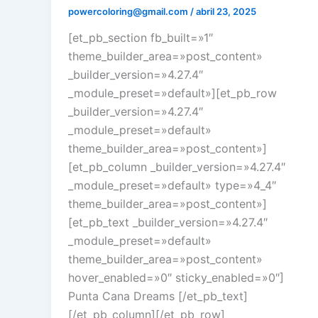
powercoloring@gmail.com
/
abril 23, 2025
[et_pb_section fb_built=»1″
theme_builder_area=»post_content»
_builder_version=»4.27.4″
_module_preset=»default»][et_pb_row
_builder_version=»4.27.4″
_module_preset=»default»
theme_builder_area=»post_content»]
[et_pb_column _builder_version=»4.27.4″
_module_preset=»default» type=»4_4″
theme_builder_area=»post_content»]
[et_pb_text _builder_version=»4.27.4″
_module_preset=»default»
theme_builder_area=»post_content»
hover_enabled=»0″ sticky_enabled=»0″]
Punta Cana Dreams [/et_pb_text]
[/et_pb_column][/et_pb_row]