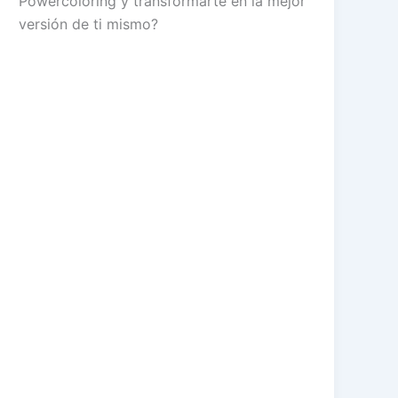
Powercoloring y transformarte en la mejor
versión de ti mismo?