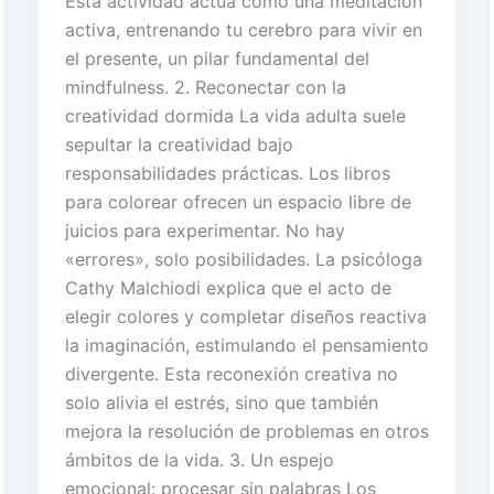
Esta actividad actúa como una meditación
activa, entrenando tu cerebro para vivir en
el presente, un pilar fundamental del
mindfulness. 2. Reconectar con la
creatividad dormida La vida adulta suele
sepultar la creatividad bajo
responsabilidades prácticas. Los libros
para colorear ofrecen un espacio libre de
juicios para experimentar. No hay
«errores», solo posibilidades. La psicóloga
Cathy Malchiodi explica que el acto de
elegir colores y completar diseños reactiva
la imaginación, estimulando el pensamiento
divergente. Esta reconexión creativa no
solo alivia el estrés, sino que también
mejora la resolución de problemas en otros
ámbitos de la vida. 3. Un espejo
emocional: procesar sin palabras Los