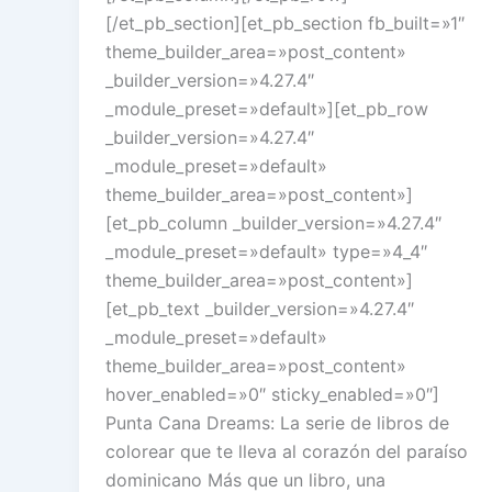
[/et_pb_section][et_pb_section fb_built=»1″
theme_builder_area=»post_content»
_builder_version=»4.27.4″
_module_preset=»default»][et_pb_row
_builder_version=»4.27.4″
_module_preset=»default»
theme_builder_area=»post_content»]
[et_pb_column _builder_version=»4.27.4″
_module_preset=»default» type=»4_4″
theme_builder_area=»post_content»]
[et_pb_text _builder_version=»4.27.4″
_module_preset=»default»
theme_builder_area=»post_content»
hover_enabled=»0″ sticky_enabled=»0″]
Punta Cana Dreams: La serie de libros de
colorear que te lleva al corazón del paraíso
dominicano Más que un libro, una